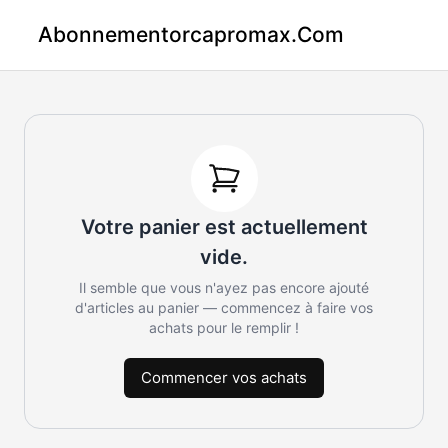
Abonnementorcapromax.com
Votre panier est actuellement
vide.
Il semble que vous n'ayez pas encore ajouté
d'articles au panier — commencez à faire vos
achats pour le remplir !
Commencer vos achats