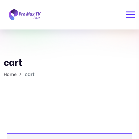
cart
cart
Home